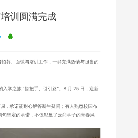
与培训圆满完成
愿者招募、面试与培训工作，一群充满热情与担当的
学之旅 “搭把手、引引路”。8 月 25 日，迎新
沟通协调，承诺能耐心解答新生疑问；有人熟悉校园布
一句句坚定的承诺，不仅彰显了云商学子的青春风