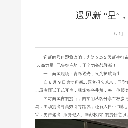
遇见新 “星
时间：
迎新的号角即将吹响，为给 2025 级新
“云商力量” 已集结完毕，正全力备战迎新！
一、面试现场：青春逐光，只为护航新生
自 8 月 9 日启动迎新志愿者报名以来，同
志愿者面试正式开启，现场秩序井然，每一位报
面对面试官的提问，同学们从容分享在校参与活
局，主动提出可高效引导路线；还有人自带 “暖
采，更传递出 “服务他人、奉献校园” 的责任意识