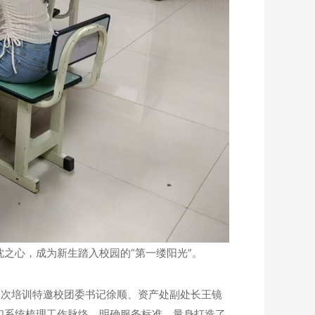
之心，成为新生踏入校园的“第一缕阳光”。
。本次培训特邀校团委书记徐顺、资产处副处长王镜
们系统梳理工作脉络、明确服务标准，量身打造了