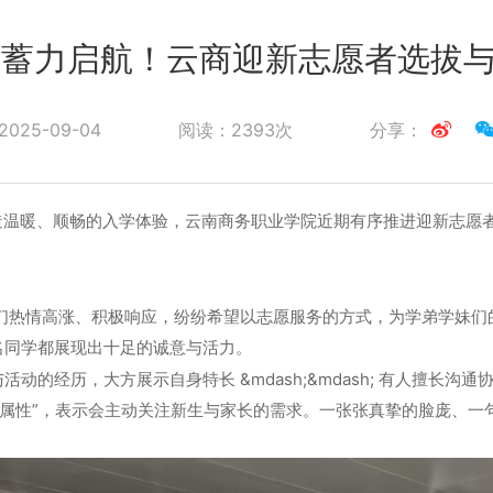
”，蓄力启航！云商迎新志愿者选拔
2025-09-04
阅读：
2393次
分享：
生打造温暖、顺畅的入学体验，云南商务职业学院近期有序推进迎新志
学们热情高涨、积极响应，纷纷希望以志愿服务的方式，为学弟学妹们的入
名同学都展现出十足的诚意与活力。
动的经历，大方展示自身特长 &mdash;&mdash; 有人擅长
心属性”，表示会主动关注新生与家长的需求。一张张真挚的脸庞、
。