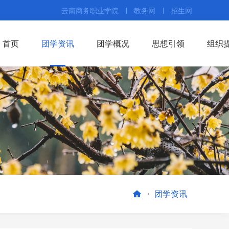
云南商务职业学院
教务网
招生网
首页
团学资讯
团学概况
思想引领
组织
团学资讯