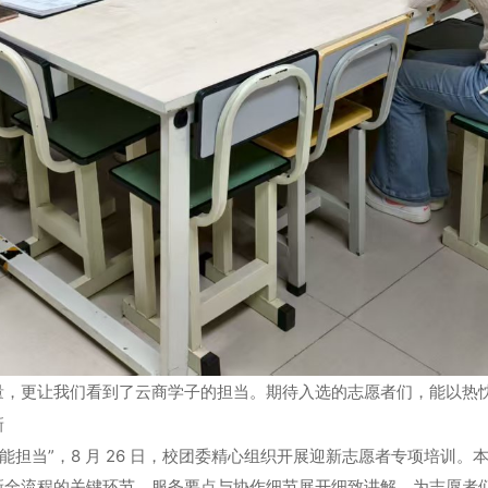
，更让我们看到了云商学子的担当。期待入选的志愿者们，能以热忱
新
能担当”，8 月 26 日，校团委精心组织开展迎新志愿者专项培训
新全流程的关键环节、服务要点与协作细节展开细致讲解，为志愿者