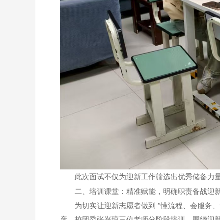
此次面试不仅为迎新工作筛选出优秀储备力量
二、培训课堂：精准赋能，明确职责备战迎
为切实让迎新志愿者做到 “懂流程、会服务、
彦、校团委张兴琼三位老师分阶段培训，围绕迎