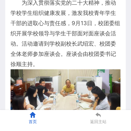
为深入贯彻落实党的二十大精神，推动
学校学生组织健康发展，激发我校青年学生
干部的进取心与责任感，9月13日，校团委组
织开展学校领导与学生干部面对面座谈会活
动。活动邀请到学校副校长武绍宏、校团委
全体老师参加座谈会。座谈会由校团委书记
徐顺主持。
首页
返回主站
交流过程中，学生会主席团廖宇叠对过